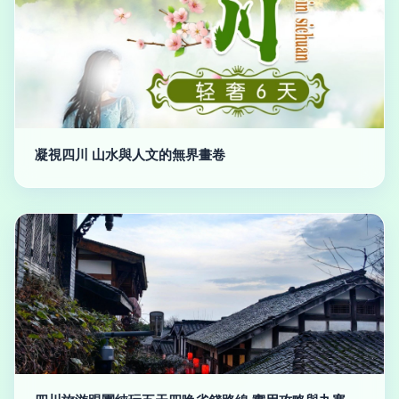
凝視四川 山水與人文的無界畫卷