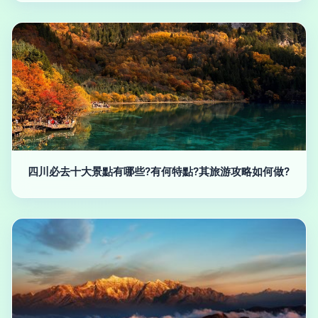
四川必去十大景點有哪些?有何特點?其旅游攻略如何做?