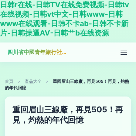
日韩r在线-日韩TV在线免费视频-日韩tv
在线视频-日韩vt中文-日韩www-日韩
www在线观看-日韩不卡ab-日韩不卡新
片-日韩操逼AV-日韩艹b在线资源
四川省中國青年旅行社有限公司佳靈分社
首頁
>
產品大全
>
重回眉山三線廠，再見505！再見，灼熱
的年代回憶
重回眉山三線廠，再見505！再
見，灼熱的年代回憶