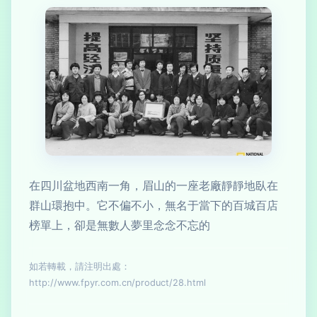
在四川盆地西南一角，眉山的一座老廠靜靜地臥在
群山環抱中。它不偏不小，無名于當下的百城百店
榜單上，卻是無數人夢里念念不忘的
如若轉載，請注明出處：
http://www.fpyr.com.cn/product/28.html