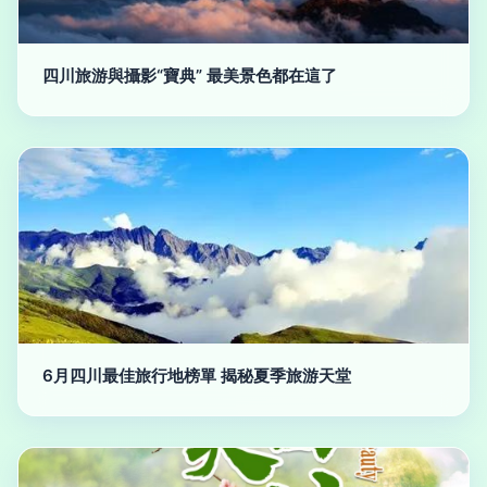
四川旅游與攝影“寶典” 最美景色都在這了
6月四川最佳旅行地榜單 揭秘夏季旅游天堂