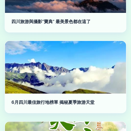
四川旅游與攝影“寶典” 最美景色都在這了
6月四川最佳旅行地榜單 揭秘夏季旅游天堂