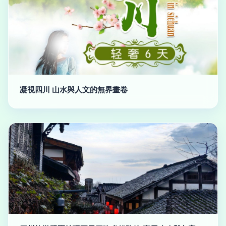
凝視四川 山水與人文的無界畫卷