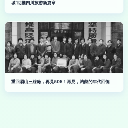
城”助推四川旅游新篇章
重回眉山三線廠，再見505！再見，灼熱的年代回憶