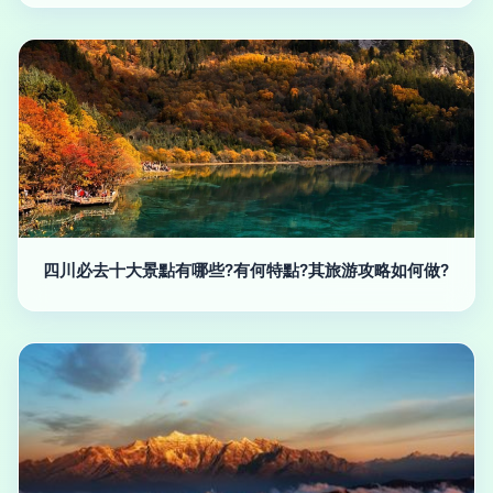
四川必去十大景點有哪些?有何特點?其旅游攻略如何做?