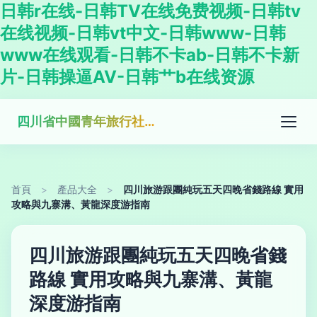
日韩r在线-日韩TV在线免费视频-日韩tv
在线视频-日韩vt中文-日韩www-日韩
www在线观看-日韩不卡ab-日韩不卡新
片-日韩操逼AV-日韩艹b在线资源
四川省中國青年旅行社有限公司佳靈分社
首頁
>
產品大全
>
四川旅游跟團純玩五天四晚省錢路線 實用
攻略與九寨溝、黃龍深度游指南
四川旅游跟團純玩五天四晚省錢
路線 實用攻略與九寨溝、黃龍
深度游指南